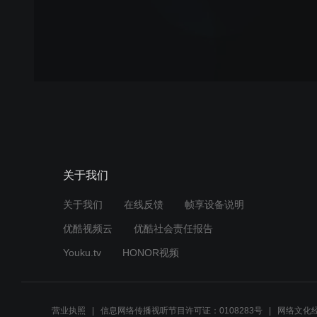
关于我们
关于我们
在线反馈
帧享设备说明
优酷视频云
优酷社会责任报告
Youku.tv
HONOR视频
营业执照
信息网络传播视听节目许可证：0108283号
网络文化经