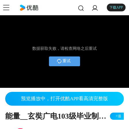
下载APP
数据获取失败，请检查网络之后重试
重试
预览播放中，打开优酷APP看高清完整版
能量__玄奘广电103级毕业制作纪录片_创意出口影像制作团队
+追