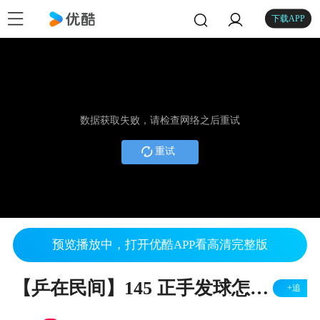
下载APP
数据获取失败，请检查网络之后重试
重试
预览播放中，打开优酷APP看高清完整版
【乒在民间】145 正手发球怎么才能发转？
+追