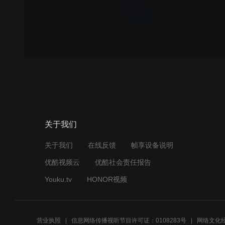
关于我们
关于我们
在线反馈
帧享设备说明
优酷视频云
优酷社会责任报告
Youku.tv
HONOR视频
营业执照
信息网络传播视听节目许可证：0108283号
网络文化经