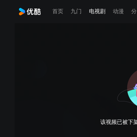
首页
九门
电视剧
动漫
分
该视频已被下