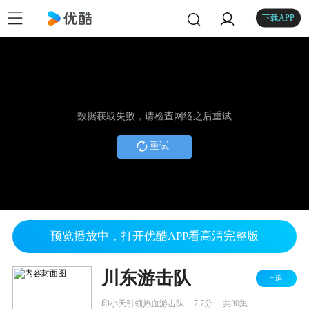
下载APP
数据获取失败，请检查网络之后重试
重试
预览播放中，打开优酷APP看高清完整版
川东游击队
+追
.
.
印小天引领热血游击队
7.7分
共30集