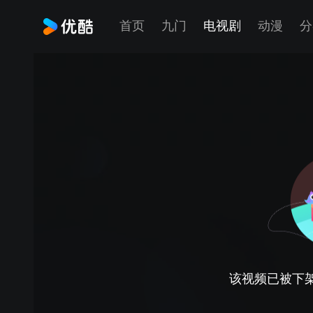
首页
九门
电视剧
动漫
分
该视频已被下