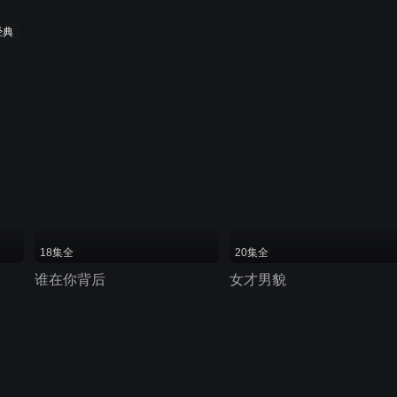
经典
18集全
20集全
谁在你背后
女才男貌