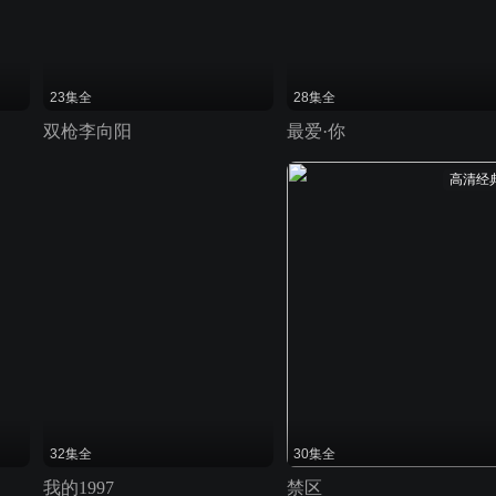
23集全
28集全
双枪李向阳
最爱·你
高清经
32集全
30集全
我的1997
禁区