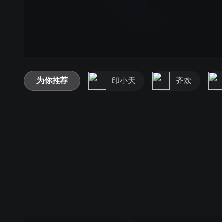
为你推荐
印小天
齐欢