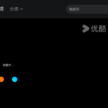
育
分类
加载中...