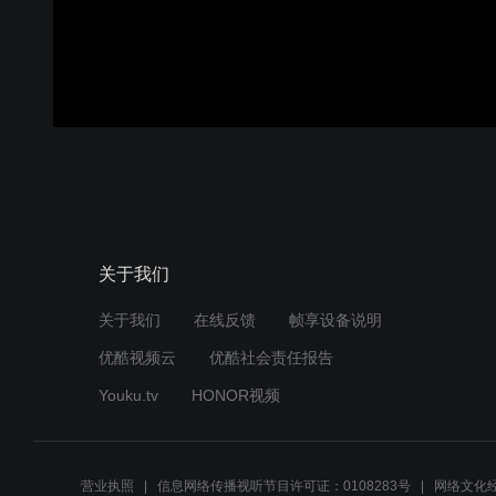
关于我们
关于我们
在线反馈
帧享设备说明
优酷视频云
优酷社会责任报告
Youku.tv
HONOR视频
营业执照
信息网络传播视听节目许可证：0108283号
网络文化经