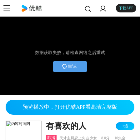
下载APP
数据获取失败，请检查网络之后重试
重试
预览播放中，打开优酷APP看高清完整版
有喜欢的人
+追
.
.
独播
天才主厨恋上失业少女
8.0分
10集全