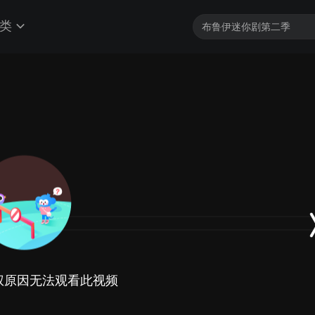
类
权原因无法观看此视频