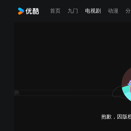
首页
九门
电视剧
动漫
分
抱歉，因版