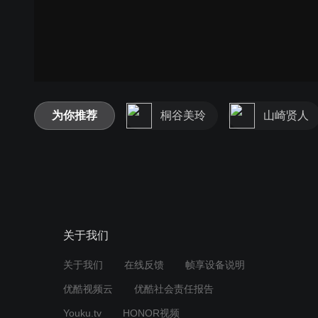
为你推荐
桐谷美玲
山崎贤人
关于我们
关于我们
在线反馈
帧享设备说明
优酷视频云
优酷社会责任报告
Youku.tv
HONOR视频