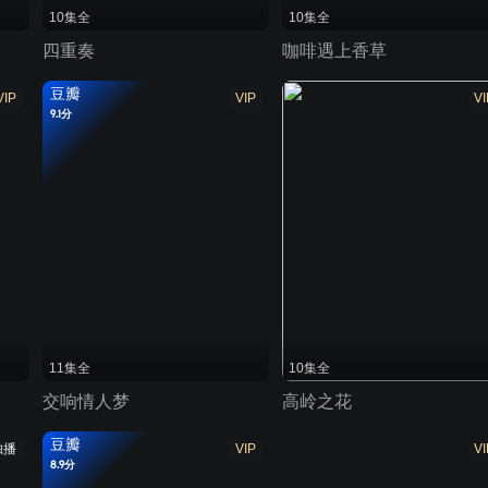
10集全
10集全
四重奏
咖啡遇上香草
豆瓣
VIP
VIP
VI
9.1分
11集全
10集全
交响情人梦
高岭之花
豆瓣
独播
VIP
VI
8.9分