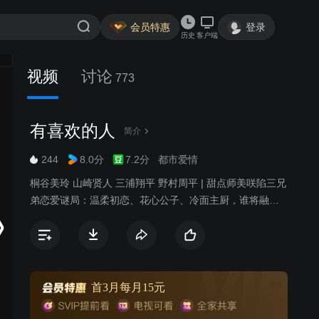
会员特惠
登录
历史
客户端
视频
讨论
773
有喜欢的人
简介
244
8.0分
7.2分
都市爱情
桐谷美玲 山崎贤人 三浦翔平 野村周平 | 甜点师美咲陷三兄
弟恋爱谜局：温柔初恋、花心公子、冷面主厨，谁将融化
她的心？
首3月每月15元