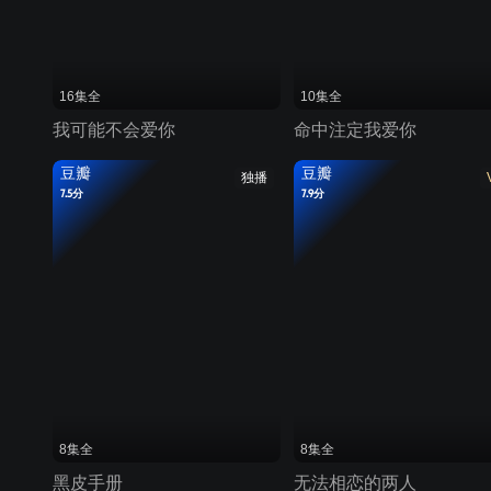
16集全
10集全
我可能不会爱你
命中注定我爱你
豆瓣
豆瓣
独播
7.5分
7.9分
8集全
8集全
黑皮手册
无法相恋的两人