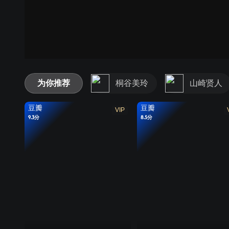
为你推荐
桐谷美玲
山崎贤人
豆瓣
豆瓣
VIP
9.3分
8.5分