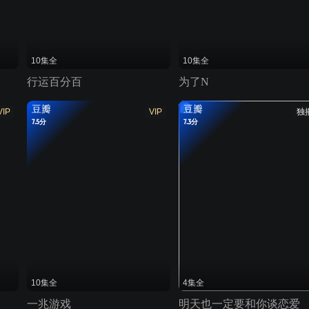
10集全
10集全
行运百分百
为了N
豆瓣
豆瓣
VIP
VIP
独
7.5分
7.3分
10集全
4集全
一兆游戏
明天也一定要和你谈恋爱