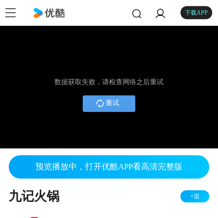
下载APP
数据获取失败，请检查网络之后重试
重试
预览播放中，打开优酷APP看高清完整版
九记火锅
+追