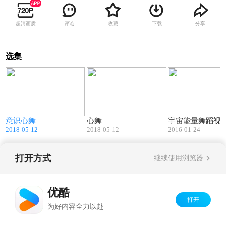
超清画质
评论
收藏
下载
分享
选集
13:01
09:56
意识心舞
心舞
宇宙能量舞蹈视
2018-05-12
2018-05-12
2016-01-24
打开方式
继续使用浏览器
Copyright©
2026
优酷 youku.com
版权所有
京ICP备06050721号-1
优酷
打开
为好内容全力以赴