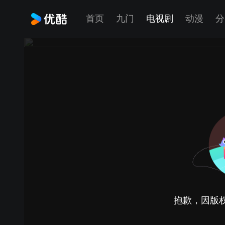
首页
九门
电视剧
动漫
分
抱歉，因版