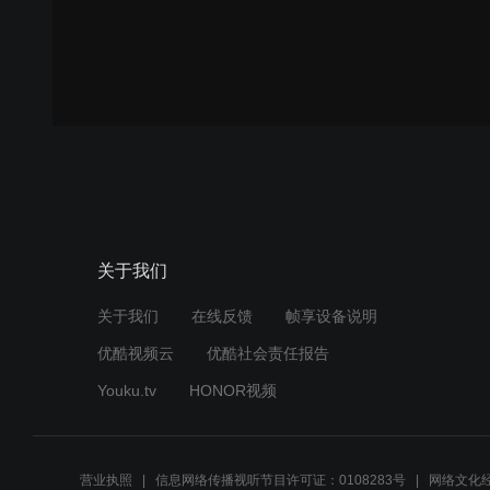
关于我们
关于我们
在线反馈
帧享设备说明
优酷视频云
优酷社会责任报告
Youku.tv
HONOR视频
营业执照
信息网络传播视听节目许可证：0108283号
网络文化经