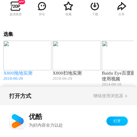
超清画质
评论
收藏
下载
分享
选集
00:16
00:11
X800拖地实测
X800扫地实测
Baidu Eye百度
2018-06-29
2018-06-29
使用视频
2014-09-16
打开方式
继续使用浏览器
Copyright©
2026
优酷 youku.com
版权所有
京ICP备06050721号-1
优酷
打开
为好内容全力以赴