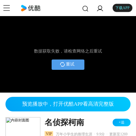
下载APP
数据获取失败，请检查网络之后重试
重试
预览播放中，打开优酷APP看高清完整版
名侦探柯南
+追
.
.
VIP
万年小学生的推理生涯
9.9分
更新至1269