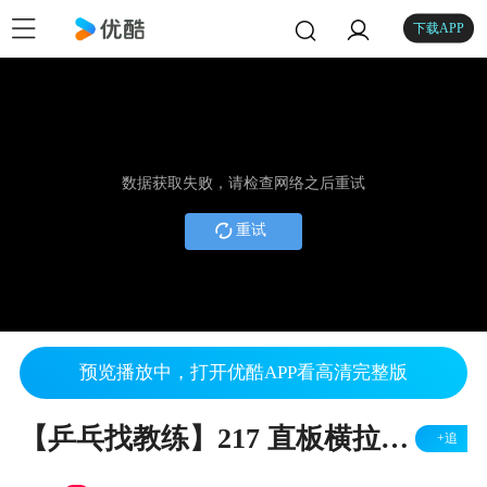
下载APP
数据获取失败，请检查网络之后重试
重试
预览播放中，打开优酷APP看高清完整版
【乒乓找教练】217 直板横拉纠错指南
+追