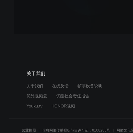
关于我们
关于我们
在线反馈
帧享设备说明
优酷视频云
优酷社会责任报告
Youku.tv
HONOR视频
营业执照
信息网络传播视听节目许可证：0108283号
网络文化经