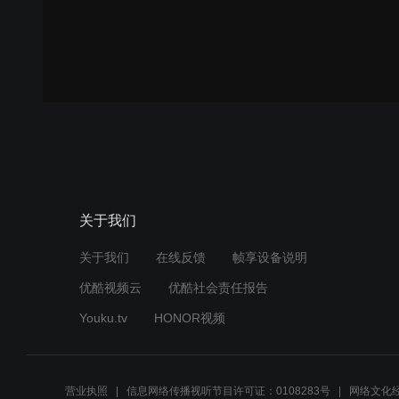
关于我们
关于我们
在线反馈
帧享设备说明
优酷视频云
优酷社会责任报告
Youku.tv
HONOR视频
营业执照
信息网络传播视听节目许可证：0108283号
网络文化经