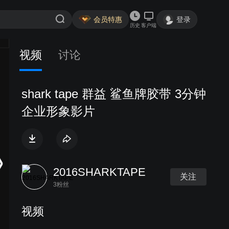
会员特惠
登录
历史
客户端
视频
讨论
shark tape 群益 鲨鱼牌胶带 3分钟
企业形象影片
2016SHARKTAPE
关注
3粉丝
视频