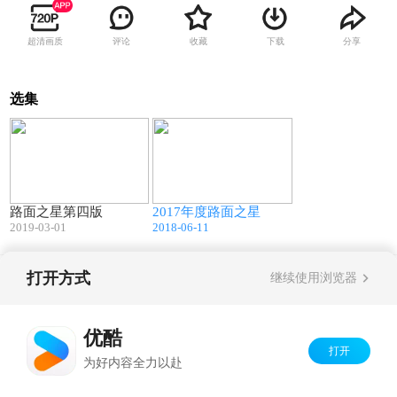
超清画质
评论
收藏
下载
分享
选集
15:13
14:47
路面之星第四版
2017年度路面之星
2019-03-01
2018-06-11
打开方式
继续使用浏览器
Copyright©
2026
优酷 youku.com
版权所有
京ICP备06050721号-1
优酷
打开
为好内容全力以赴