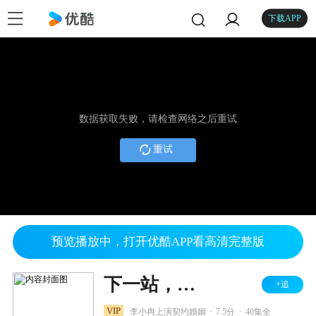
下载APP
数据获取失败，请检查网络之后重试
重试
预览播放中，打开优酷APP看高清完整版
下一站，别离
+追
.
.
VIP
李小冉上演契约婚姻
7.5分
40集全