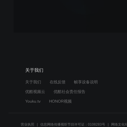
关于我们
关于我们
在线反馈
帧享设备说明
优酷视频云
优酷社会责任报告
Youku.tv
HONOR视频
营业执照
信息网络传播视听节目许可证：0108283号
网络文化经