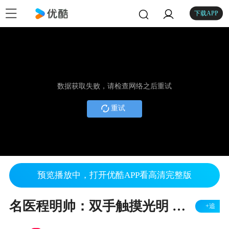
下载APP
数据获取失败，请检查网络之后重试
重试
预览播放中，打开优酷APP看高清完整版
名医程明帅：双手触摸光明 点亮黑暗人生
+追