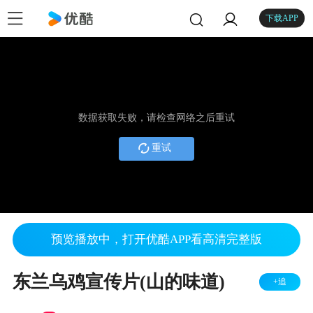
下载APP
数据获取失败，请检查网络之后重试
重试
预览播放中，打开优酷APP看高清完整版
东兰乌鸡宣传片(山的味道)
+追