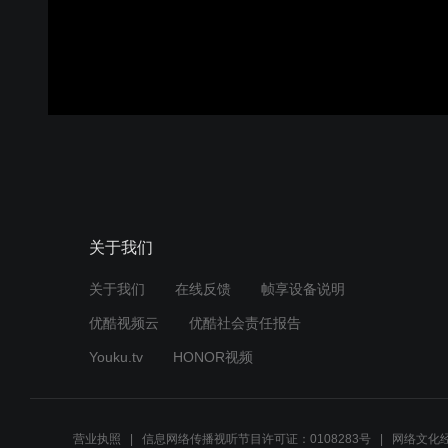
关于我们
关于我们
在线反馈
帧享设备说明
优酷视频云
优酷社会责任报告
Youku.tv
HONOR视频
营业执照
信息网络传播视听节目许可证：0108283号
网络文化经