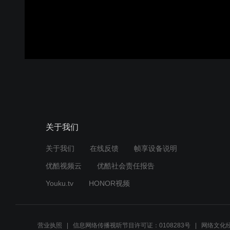
00:00:00
/
00:07:09
登录
关于我们
关于我们
在线反馈
帧享设备说明
优酷视频云
优酷社会责任报告
Youku.tv
HONOR视频
营业执照
信息网络传播视听节目许可证：0108283号
网络文化经