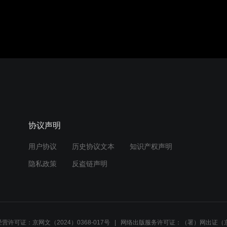
音效
1.0X
480P
协议声明
用户协议
历史协议文本
知识产权声明
隐私政策
反盗链声明
营许可证：京网文（2024）0368-017号
网络出版服务许可证：（署）网出证（京