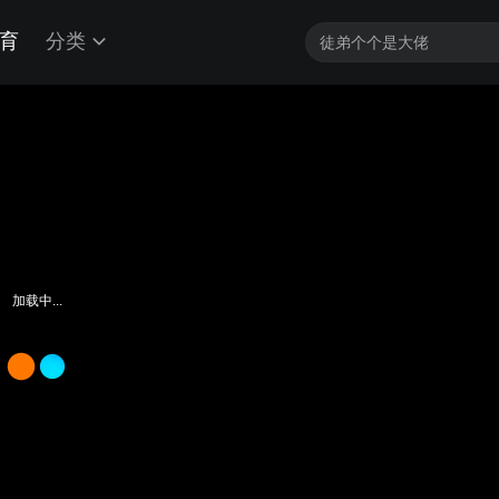
育
分类
意什么？
客户端最高帧享4K
加载中...