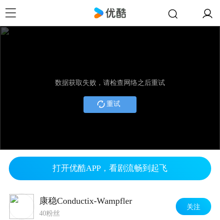
数据获取失败，请检查网络之后重试
重试
打开优酷APP，看剧流畅到起飞
康稳Conductix-Wampfler
关注
40粉丝