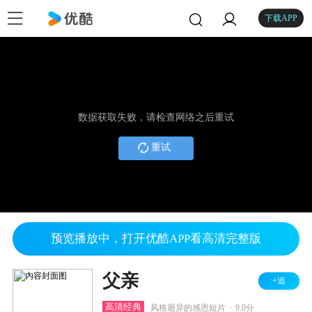
下载APP
数据获取失败，请检查网络之后重试
重试
预览播放中，打开优酷APP看高清完整版
父亲
+追
.
高清经典
风格迥异的感恩短片
9.0分