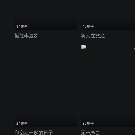
34集全
42集全
挺住李波罗
新人在旅途
24集全
32集全
和空姐一起的日子
无声恋曲