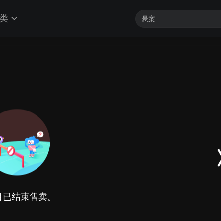
类
目已结束售卖。