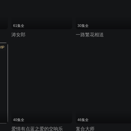
61集全
30集全
涛女郎
一路繁花相送
VIP
40集全
46集全
爱情有点蓝之爱的交响乐
复合大师