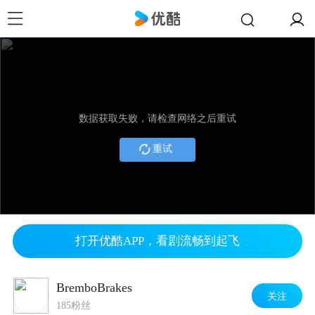
数据获取失败，请检查网络之后重试
重试
打开优酷APP，看剧流畅到起飞
BremboBrakes
关注
185粉丝