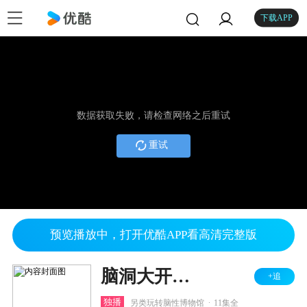
下载APP
数据获取失败，请检查网络之后重试
重试
预览播放中，打开优酷APP看高清完整版
脑洞大开博物馆
+追
.
独播
另类玩转脑性博物馆
11集全