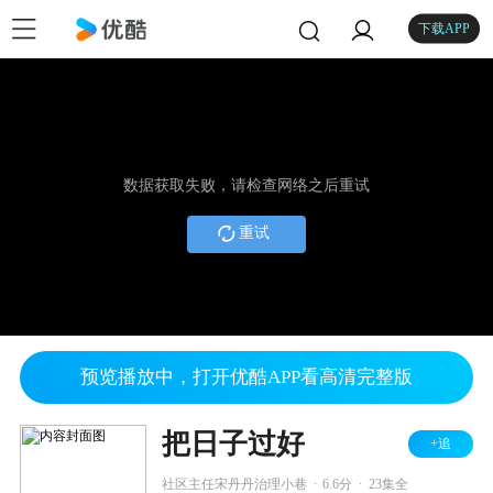
下载APP
数据获取失败，请检查网络之后重试
重试
预览播放中，打开优酷APP看高清完整版
把日子过好
+追
.
.
社区主任宋丹丹治理小巷
6.6分
23集全