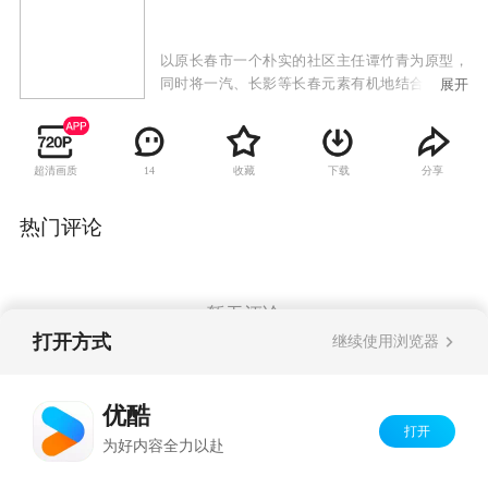
以原长春市一个朴实的社区主任谭竹青为原型，
同时将一汽、长影等长春元素有机地结合剧中，
展开
通过关注棚户区改造、下岗再就业等民计民生问
题，来讲述老百姓的故事，真实再现“小巷总
理”全心全意为人民服务的先进事迹。
超清画质
收藏
下载
分享
14
热门评论
暂无评论
打开方式
继续使用浏览器
Copyright©
2026
优酷 youku.com
版权所有
优酷
京ICP备06050721号-1
打开
为好内容全力以赴