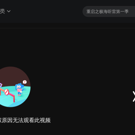
类
权原因无法观看此视频