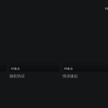
VI
40集全
48集全
婚前协议
情深缘起