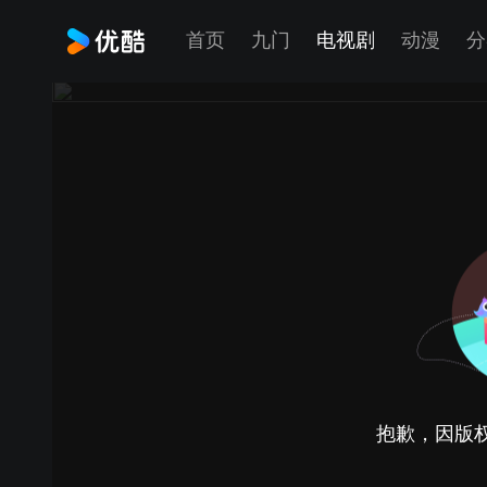
首页
九门
电视剧
动漫
分
抱歉，因版