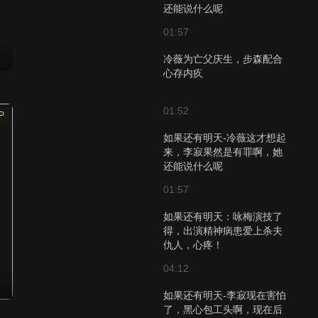
还能说什么呢
01:57
冷薇为亡父庆生，步森配合
心存内疚
01:52
P
如果还有明天-冷薇这才想起
来，李寂果然是有罪啊，她
还能说什么呢
01:57
如果还有明天：咏梅演技了
得，出演精神病患爱上杀夫
仇人，心疼！
04:12
如果还有明天-李寂现在害怕
了，黑心包工头啊，现在后