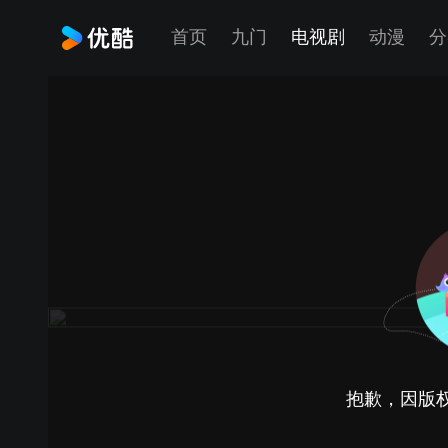
首页
九门
电视剧
动漫
分
抱歉，因版