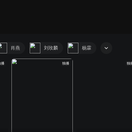
肖燕
刘玫麟
杨霖
独播
独播
独