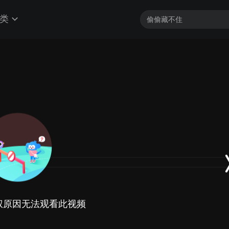
类
权原因无法观看此视频