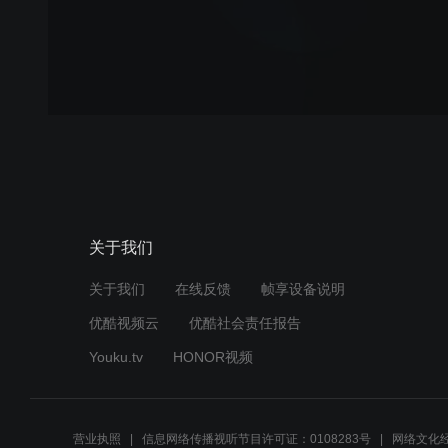
关于我们
关于我们
在线反馈
帧享设备说明
优酷视频云
优酷社会责任报告
Youku.tv
HONOR视频
营业执照
信息网络传播视听节目许可证：0108283号
网络文化经