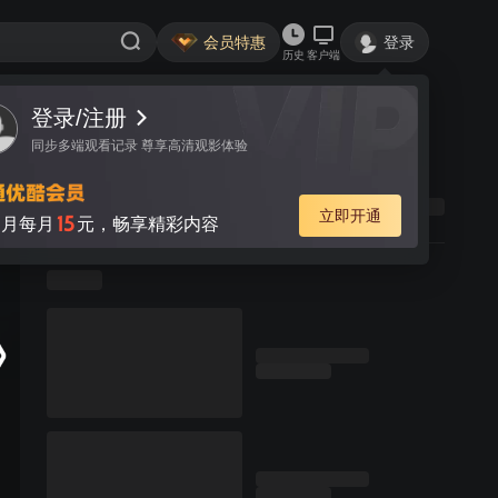
会员特惠
登录
历史
客户端
登录/注册
同步多端观看记录 尊享高清观影体验
立即开通
15
月每月
元，畅享精彩内容