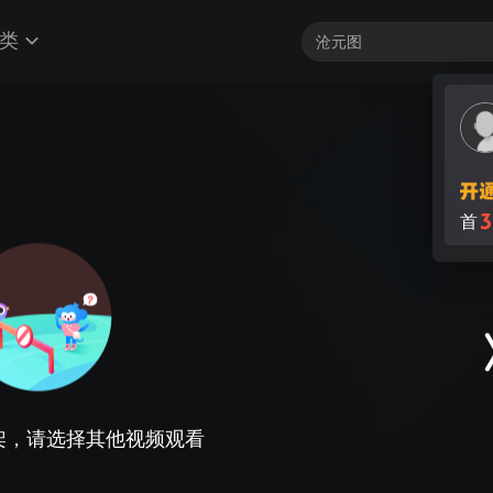
类
3
首
架，请选择其他视频观看