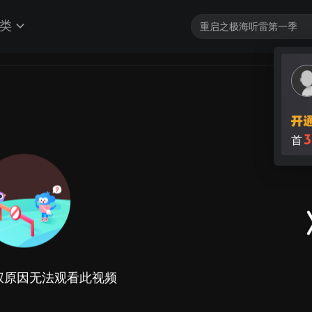
类
3
首
权原因无法观看此视频