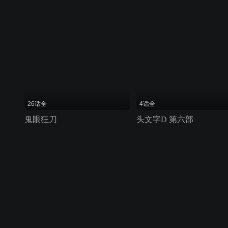
26话全
4话全
鬼眼狂刀
头文字D 第六部