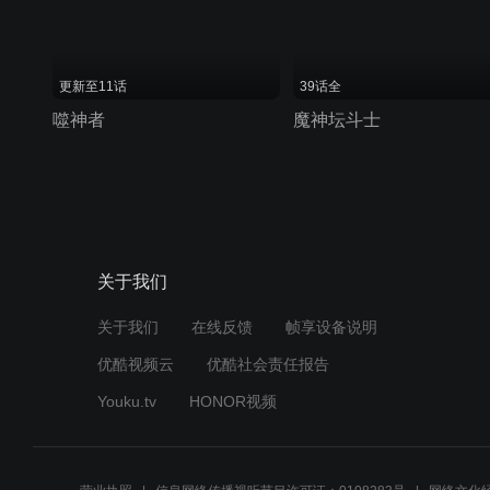
更新至11话
39话全
噬神者
魔神坛斗士
关于我们
关于我们
在线反馈
帧享设备说明
优酷视频云
优酷社会责任报告
Youku.tv
HONOR视频