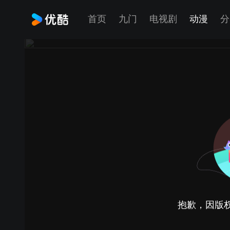
首页
九门
电视剧
动漫
分
抱歉，因版