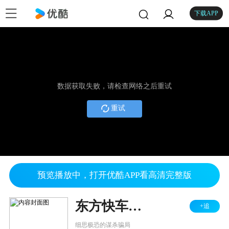
下载APP
数据获取失败，请检查网络之后重试
重试
预览播放中，打开优酷APP看高清完整版
东方快车谋杀案
+追
细思极恐的谋杀骗局