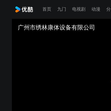
首页
九门
电视剧
动漫
分