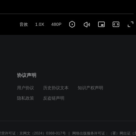
协议声明
用户协议
历史协议文本
知识产权声明
隐私政策
反盗链声明
营许可证：京网文（2024）0368-017号
网络出版服务许可证：（署）网出证（京