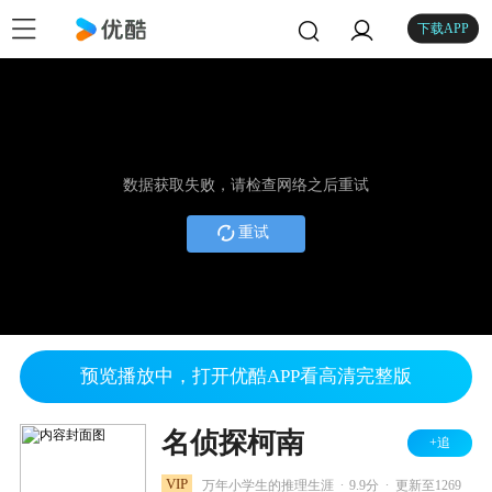
下载APP
数据获取失败，请检查网络之后重试
重试
预览播放中，打开优酷APP看高清完整版
名侦探柯南
+追
.
.
VIP
万年小学生的推理生涯
9.9分
更新至1269