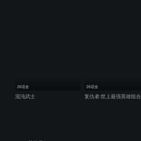
26话全
26话全
混沌武士