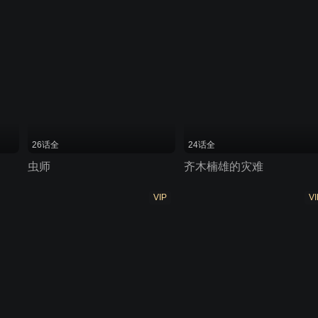
26话全
24话全
虫师
齐木楠雄的灾难
VIP
VI