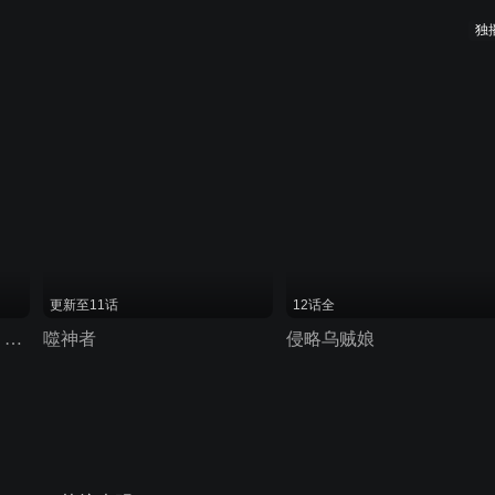
独
更新至11话
12话全
复仇者:世上最强英雄组合 第一季
噬神者
侵略乌贼娘