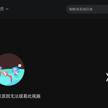
类
权原因无法观看此视频