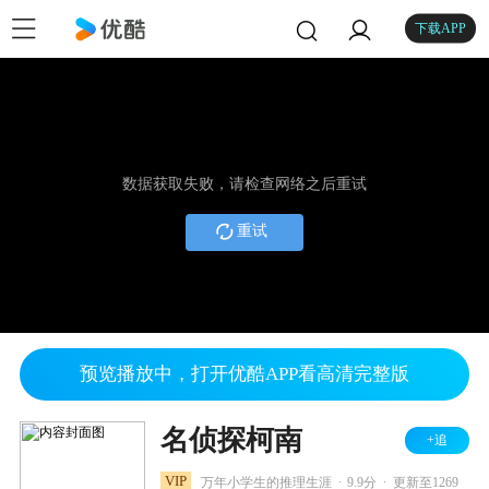
下载APP
数据获取失败，请检查网络之后重试
重试
预览播放中，打开优酷APP看高清完整版
名侦探柯南
+追
.
.
VIP
万年小学生的推理生涯
9.9分
更新至1269