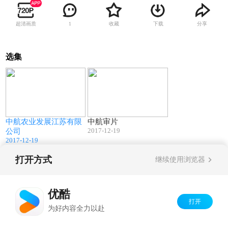
超清画质
收藏
下载
分享
1
选集
03:52
03:51
中航农业发展江苏有限
中航审片
2017-12-19
公司
2017-12-19
打开方式
继续使用浏览器
Copyright©
2026
优酷 youku.com
版权所有
京ICP备06050721号-1
优酷
打开
为好内容全力以赴