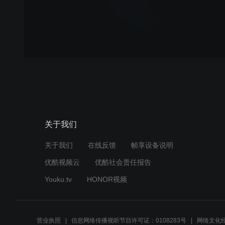
关于我们
关于我们
在线反馈
帧享设备说明
优酷视频云
优酷社会责任报告
Youku.tv
HONOR视频
营业执照
信息网络传播视听节目许可证：0108283号
网络文化经