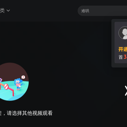
类
3
首
架，请选择其他视频观看