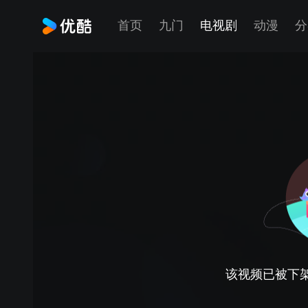
首页
九门
电视剧
动漫
分
该视频已被下