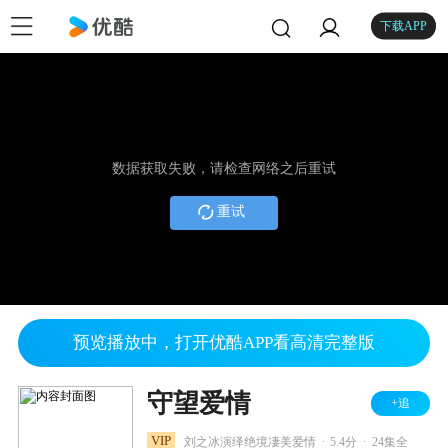
下载APP
数据获取失败，请检查网络之后重试
重试
预览播放中，打开优酷APP看高清完整版
守望爱情
+追
.
.
VIP
刘之冰演绎绝境凄美爱情
5.4分
24集全