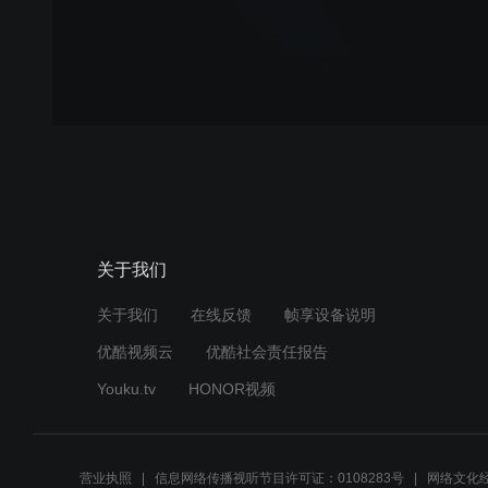
关于我们
关于我们
在线反馈
帧享设备说明
优酷视频云
优酷社会责任报告
Youku.tv
HONOR视频
营业执照
信息网络传播视听节目许可证：0108283号
网络文化经