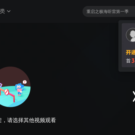
类
3
首
架，请选择其他视频观看