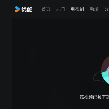
首页
九门
电视剧
动漫
分
该视频已被下