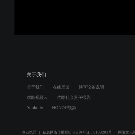
关于我们
关于我们
在线反馈
帧享设备说明
优酷视频云
优酷社会责任报告
Youku.tv
HONOR视频
营业执照
信息网络传播视听节目许可证：0108283号
网络文化经