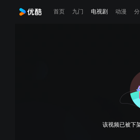
首页
九门
电视剧
动漫
分
该视频已被下