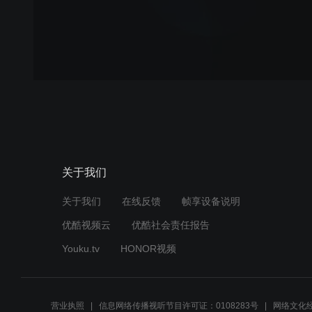
关于我们
关于我们
在线反馈
帧享设备说明
优酷视频云
优酷社会责任报告
Youku.tv
HONOR视频
营业执照
信息网络传播视听节目许可证：0108283号
网络文化经