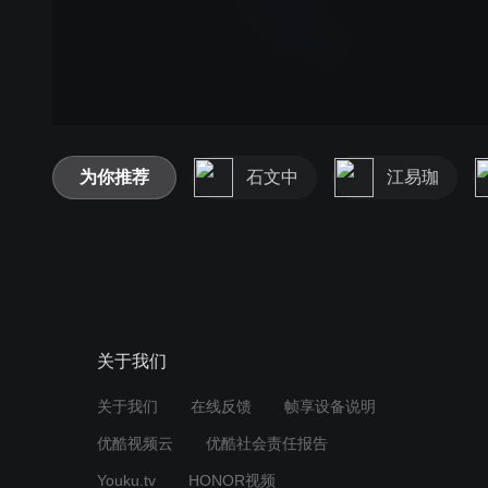
为你推荐
石文中
江易珈
关于我们
关于我们
在线反馈
帧享设备说明
优酷视频云
优酷社会责任报告
Youku.tv
HONOR视频