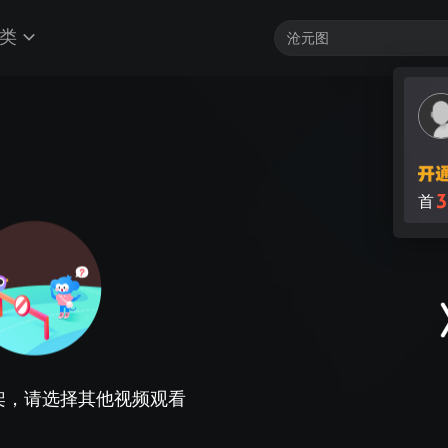
类
3
首
架，请选择其他视频观看