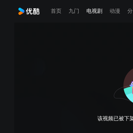
首页
九门
电视剧
动漫
分
该视频已被下