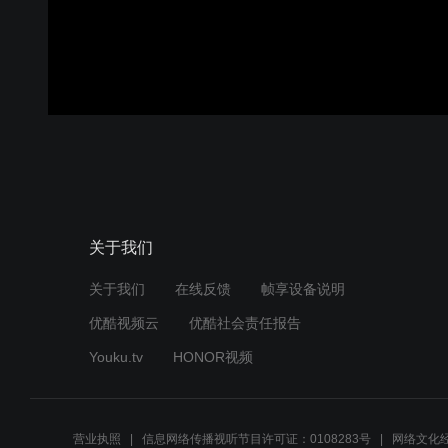
关于我们
关于我们
在线反馈
帧享设备说明
优酷视频云
优酷社会责任报告
Youku.tv
HONOR视频
营业执照
信息网络传播视听节目许可证：0108283号
网络文化经