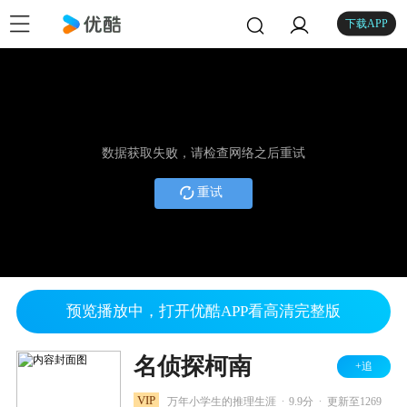
下载APP
数据获取失败，请检查网络之后重试
重试
预览播放中，打开优酷APP看高清完整版
名侦探柯南
+追
.
.
VIP
万年小学生的推理生涯
9.9分
更新至1269