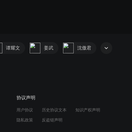
谭耀文
姜武
沈傲君
协议声明
用户协议
历史协议文本
知识产权声明
隐私政策
反盗链声明