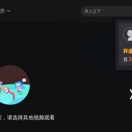
类
3
首
架，请选择其他视频观看