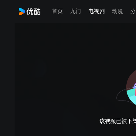
首页
九门
电视剧
动漫
分
该视频已被下